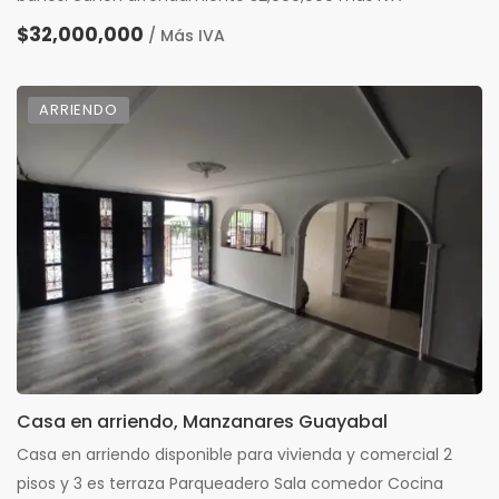
$32,000,000
/ Más IVA
ARRIENDO
Casa en arriendo, Manzanares Guayabal
Casa en arriendo disponible para vivienda y comercial 2
pisos y 3 es terraza Parqueadero Sala comedor Cocina