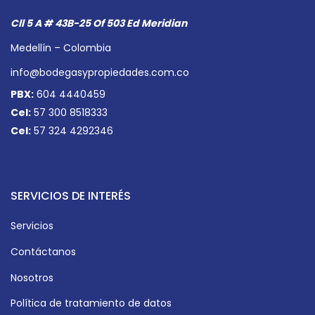
Cll 5 A # 43B-25 Of 503 Ed Meridian
Medellín – Colombia
info@bodegasypropiedades.com.co
PBX:
604 4440459
Cel:
57 300 8518333
Cel:
57 324 4292346
SERVICIOS DE INTERÉS
Servicios
Contáctanos
Nosotros
Política de tratamiento de datos