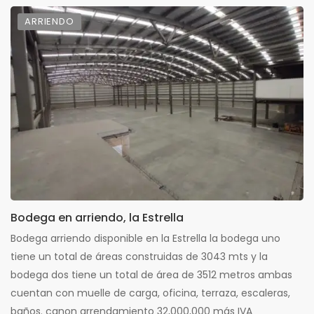
ARRIENDO
Bodega en arriendo, la Estrella
Bodega arriendo disponible en la Estrella la bodega uno
tiene un total de áreas construidas de 3043 mts y la
bodega dos tiene un total de área de 3512 metros ambas
cuentan con muelle de carga, oficina, terraza, escaleras,
baños. canon arrendamiento 32,000,000 más IVA