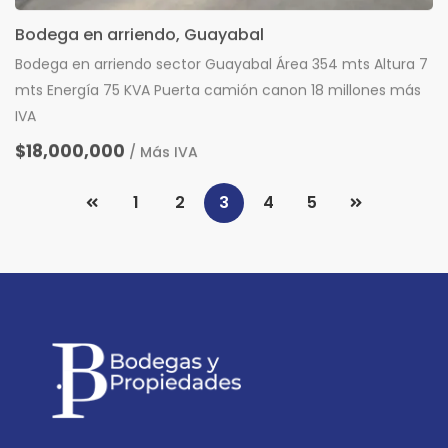
Bodega en arriendo, Guayabal
Bodega en arriendo sector Guayabal Área 354 mts Altura 7
mts Energía 75 KVA Puerta camión canon 18 millones más
IVA
$18,000,000
/ Más IVA
1
2
3
4
5