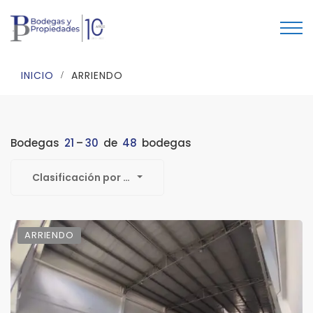
INICIO
ARRIENDO
Bodegas
21
–
30
de
48
bodegas
Clasificación por defecto
ARRIENDO