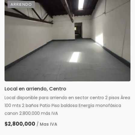
ARRIENDO
Local en arriendo, Centro
Local disponible para arriendo en sector centro 2 pisos Área
100 mts 2 baños Patio Piso baldosa Energía monofásica
canon 2.800.000 más IVA
$2,800,000
/ Mas IVA