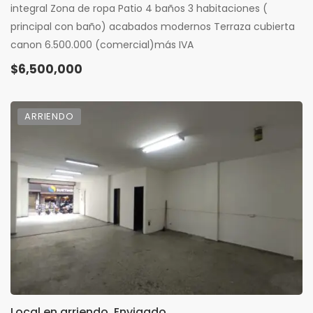
integral Zona de ropa Patio 4 baños 3 habitaciones (
principal con baño) acabados modernos Terraza cubierta
canon 6.500.000 (comercial)más IVA
$6,500,000
ARRIENDO
Local en arriendo, Envigado