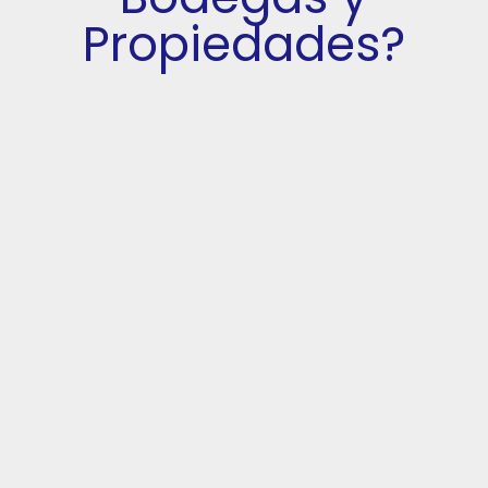
Propiedades?
Confianza:
Somos transparentes en nuestras gestiones y actuamos
siempre con ética y profesionalismo.
Innovación: