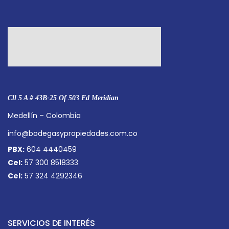
Cll 5 A # 43B-25 Of 503 Ed Meridian
Medellín – Colombia
info@bodegasypropiedades.com.co
PBX:
604 4440459
Cel:
57 300 8518333
Cel:
57 324 4292346
SERVICIOS DE INTERÉS