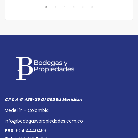
Cll 5 A # 43B-25 Of 503 Ed Meridian
Medellín – Colombia
info@bodegasypropiedades.com.co
PBX:
604 4440459