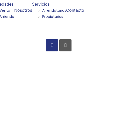
iedades
Servicios
Nosotros
Contacto
Venta
Arrendatarios
Arriendo
Propietarios