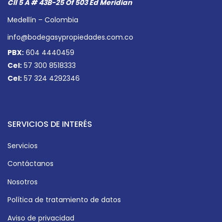
Cll 5 A # 43B-25 Of 503 Ed Meridian
Medellín – Colombia
info@bodegasypropiedades.com.co
PBX:
604 4440459
Cel:
57 300 8518333
Cel:
57 324 4292346
SERVICIOS DE INTERÉS
Servicios
Contáctanos
Nosotros
Política de tratamiento de datos
Aviso de privacidad