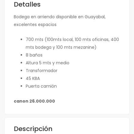
Detalles
Bodega en arriendo disponible en Guayabal,
excelentes espacios
700 mts (100mts local, 100 mts oficinas, 400
mts bodega y 100 mts mezanine)
8 baños
Altura 5 mts y medio
Transformador
45 KBA
Puerta camión
canon 26.000.000
Descripción